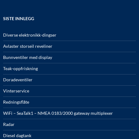
SISTE INNLEGG
Diverse elektronikk-dingser
Avlaster storseil reveliner
Bunnventiler med display
Teak-oppfriskning
Doradeventiler
Vinterservice
Redningsflåte
WiFi – SeaTalk1 – NMEA 0183/2000 gateway multiplexer
Radar
Diesel dagtank