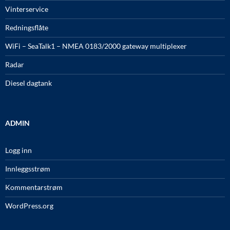
Vinterservice
Redningsflåte
WiFi – SeaTalk1 – NMEA 0183/2000 gateway multiplexer
Radar
Diesel dagtank
ADMIN
Logg inn
Innleggsstrøm
Kommentarstrøm
WordPress.org