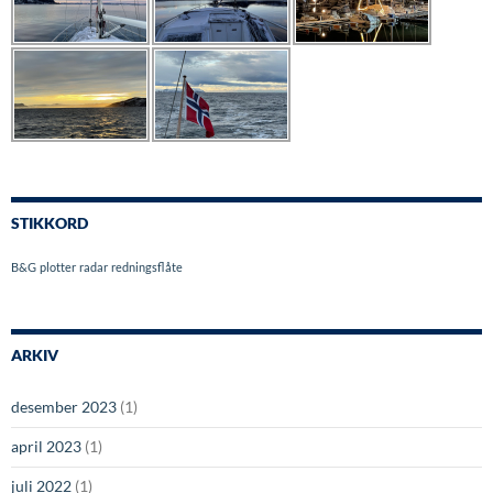
STIKKORD
B&G
plotter
radar
redningsflåte
ARKIV
desember 2023
(1)
april 2023
(1)
juli 2022
(1)