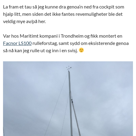
La fram et tau så jeg kunne dra genoa’n ned fra cockpit som
hjalp litt, men siden det ikke fantes revemuligheter ble det
veldig mye av/på her.
Var hos Maritimt kompani i Trondheim og fikk montert en
Facnor LS100
rulleforstag, samt sydd om eksisterende genoa
så nå kan jeg rulle ut og inn i en svisj.