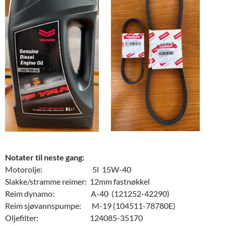
Notater til neste gang:
Motorolje: 5l 15W-40
Slakke/stramme reimer: 12mm fastnøkkel
Reim dynamo: A-40 (121252-42290)
Reim sjøvannspumpe: M-19 (104511-78780E)
Oljefilter: 124085-35170