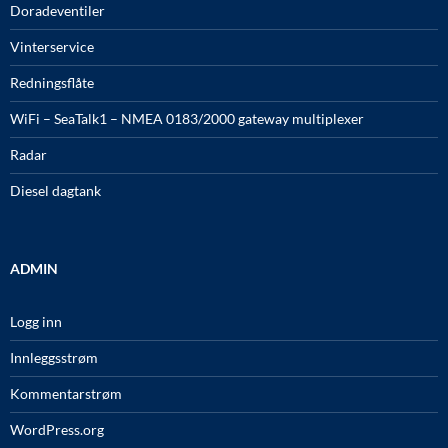
Doradeventiler
Vinterservice
Redningsflåte
WiFi – SeaTalk1 – NMEA 0183/2000 gateway multiplexer
Radar
Diesel dagtank
ADMIN
Logg inn
Innleggsstrøm
Kommentarstrøm
WordPress.org