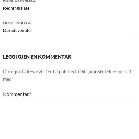
FORRIGE INNLEGG
Redningsflåte
NESTE INNLEGG
Doradeventiler
LEGG IGJEN EN KOMMENTAR
Din e-postadresse vil ikke bli publisert.
Obligatoriske felt er merket
med
*
Kommentar
*