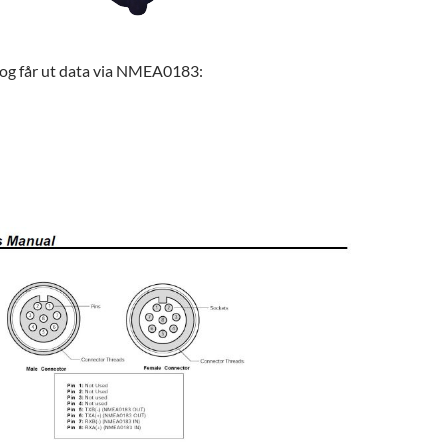
 og får ut data via NMEA0183: