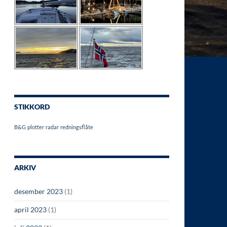
STIKKORD
B&G
plotter
radar
redningsflåte
ARKIV
desember 2023
(1)
april 2023
(1)