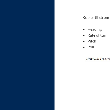
Kobler til strøm
Heading
Rate of turn
Pitch
Roll