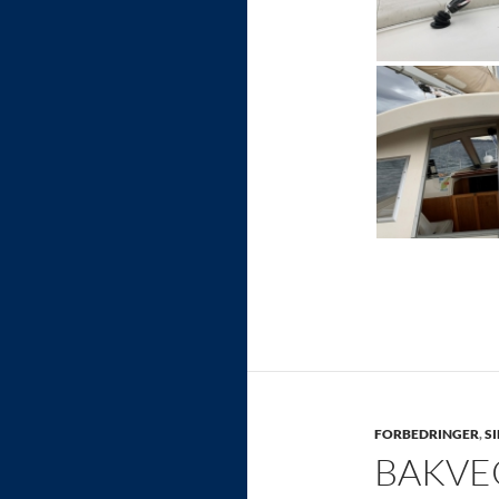
FORBEDRINGER
,
S
BAKVE