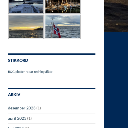
STIKKORD
B&G
plotter
radar
redningsflåte
ARKIV
desember 2023
(1)
april 2023
(1)