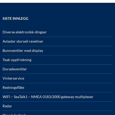
SISTE INNLEGG
Diverse elektronikk-dingser
Avlaster storseil reveliner
Bunnventiler med display
Teak-oppfriskning
Doradeventiler
Vinterservice
Redningsflåte
WiFi – SeaTalk1 – NMEA 0183/2000 gateway multiplexer
Radar