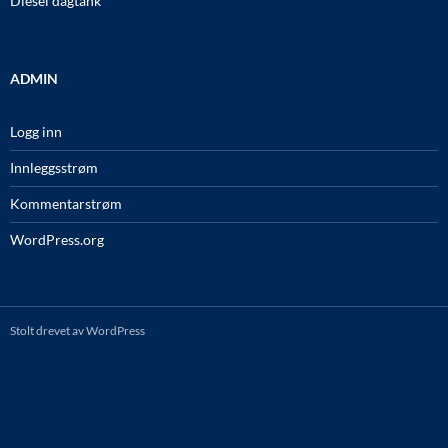
Diesel dagtank
ADMIN
Logg inn
Innleggsstrøm
Kommentarstrøm
WordPress.org
Stolt drevet av WordPress