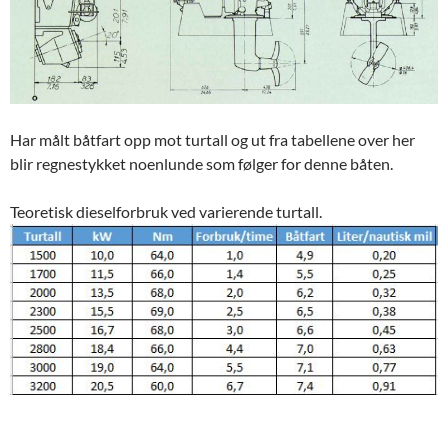
Har målt båtfart opp mot turtall og ut fra tabellene over her
blir regnestykket noenlunde som følger for denne båten.
Teoretisk dieselforbruk ved varierende turtall.