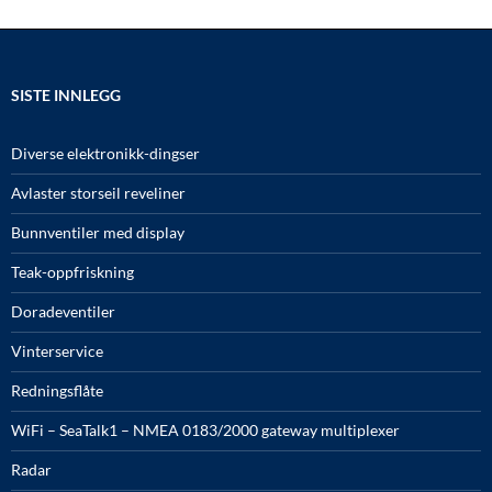
SISTE INNLEGG
Diverse elektronikk-dingser
Avlaster storseil reveliner
Bunnventiler med display
Teak-oppfriskning
Doradeventiler
Vinterservice
Redningsflåte
WiFi – SeaTalk1 – NMEA 0183/2000 gateway multiplexer
Radar